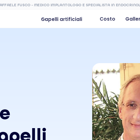
RAFFAELE FUSCO - MEDICO IMPLANTOLOGO E SPECIALISTA IN ENDOCRINO
Costo
Galle
Capelli artificiali
 e
apelli