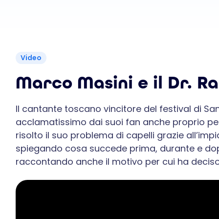
Video
Marco Masini e il Dr. R
Il cantante toscano vincitore del festival di Sa
acclamatissimo dai suoi fan anche proprio pe
risolto il suo problema di capelli grazie all’impia
spiegando cosa succede prima, durante e dopo
raccontando anche il motivo per cui ha deciso 