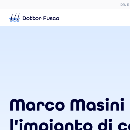
DR. 
Marco Masini
l'impianto di c