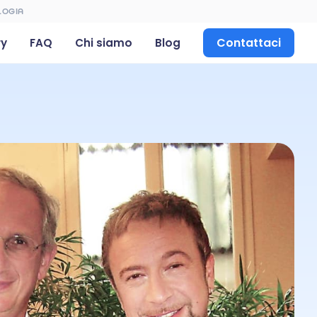
LOGIA
Contattaci
ry
FAQ
Chi siamo
Blog