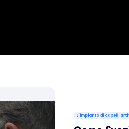
L'impianto di capelli artif