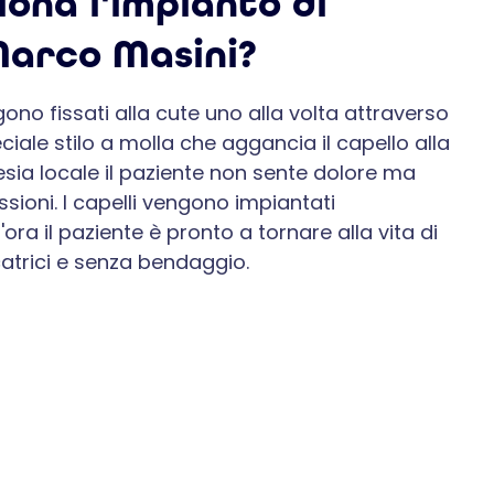
ona l'impianto di
 Marco Masini?
engono fissati alla cute uno alla volta attraverso
iale stilo a molla che aggancia il capello alla
tesia locale il paziente non sente dolore ma
ssioni. I capelli vengono impiantati
ora il paziente è pronto a tornare alla vita di
cicatrici e senza bendaggio.