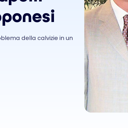
pponesi
blema della calvizie in un